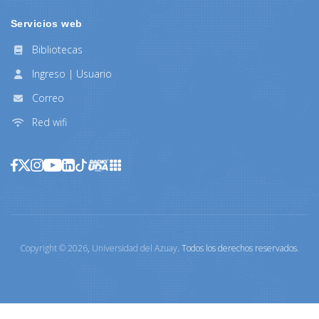
Servicios web
Bibliotecas
Ingreso | Usuario
Correo
Red wifi
Copyright ©
2026
,
Universidad del Azuay
. Todos los derechos reservados.