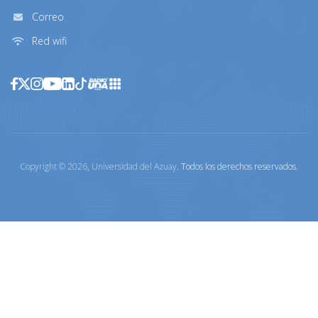
Correo
Red wifi
Copyright ©
2026
,
Universidad del Azuay
. Todos los derechos reservados.