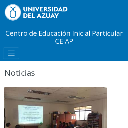
Centro de Educación Inicial Particular
CEIAP
Noticias