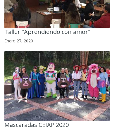
Taller "Aprendiendo con amor"
Enero 27, 2020
Mascaradas CEIAP 2020