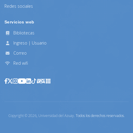
Redes sociales
Servicios web
Bibliotecas
Ingreso | Usuario
Correo
Red wifi
Copyright ©
2026
,
Universidad del Azuay
. Todos los derechos reservados.