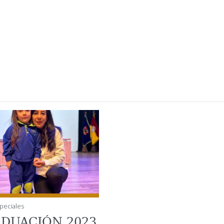
peciales
DUACIÓN 2023