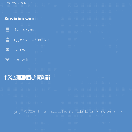
Redes sociales
Servicios web
Bibliotecas
Ingreso | Usuario
Correo
Red wifi
Copyright ©
2026
,
Universidad del Azuay
. Todos los derechos reservados.