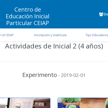
Centro de
Do
Educación Inicial
Particular CEIAP
n el CEIAP
Inscripción y matrícula
Tips Educativo
Actividades de Inicial 2 (4 años)
Experimento
- 2019-02-01