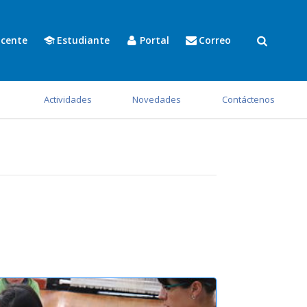
cente
Estudiante
Portal
Correo
s
Actividades
Novedades
Contáctenos