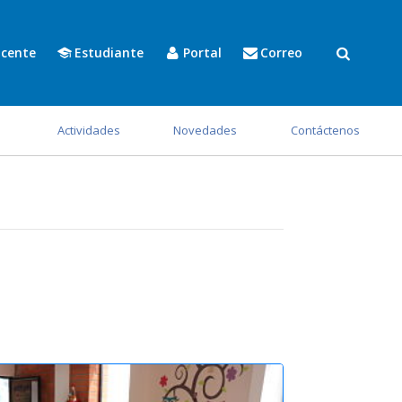
cente
Estudiante
Portal
Correo
s
Actividades
Novedades
Contáctenos