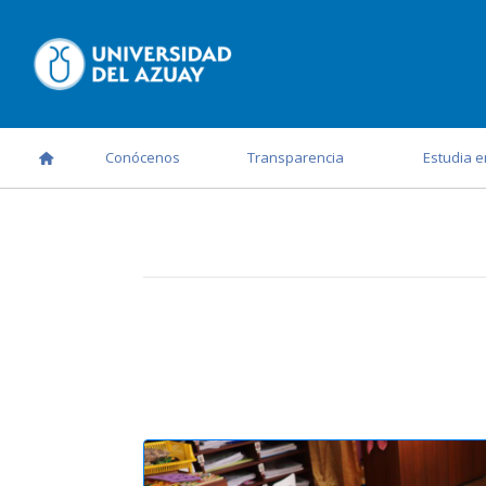
Conócenos
Transparencia
Estudia e