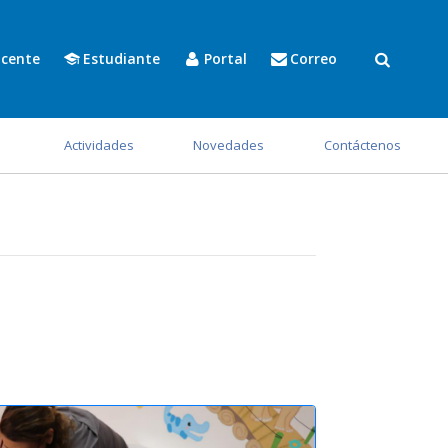
cente
Estudiante
Portal
Correo
s
Actividades
Novedades
Contáctenos