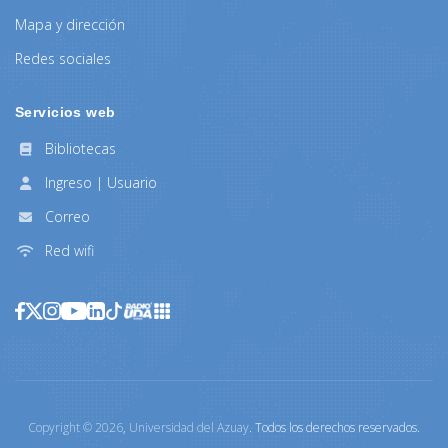
Mapa y dirección
Redes sociales
Servicios web
Bibliotecas
Ingreso | Usuario
Correo
Red wifi
Copyright ©
2026
,
Universidad del Azuay
. Todos los derechos reservados.