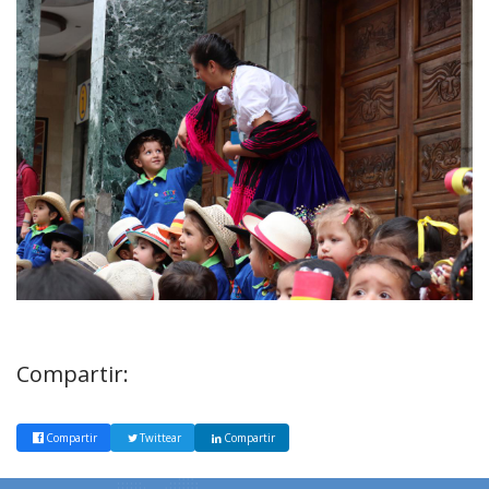
Compartir:
Compartir
Twittear
Compartir