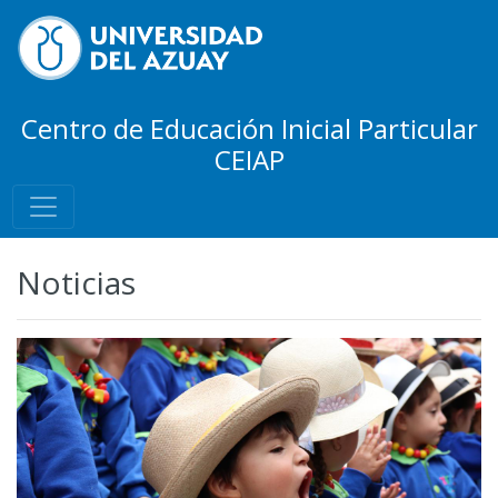
Centro de Educación Inicial Particular
CEIAP
Noticias