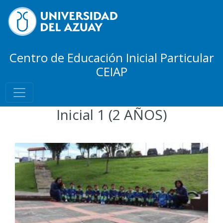
Centro de Educación Inicial Particular
CEIAP
Inicial 1 (2 AÑOS)