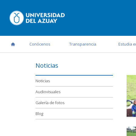
Conócenos
Transparencia
Estudia e
Noticias
Noticias
Audiovisuales
Galería de fotos
Blog